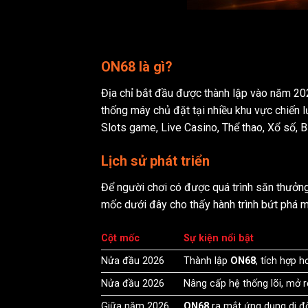
ON68 là gì?
Địa chỉ bắt đầu được thành lập vào năm 2026
thống máy chủ đặt tại nhiều khu vực chiến l
Slots game, Live Casino, Thể thao, Xổ số, Bắ
Lịch sử phát triển
Để người chơi có được quá trình săn thưởn
mốc dưới đây cho thấy hành trình bứt phá 
Cột mốc
Sự kiện nổi bật
Nửa đầu 2026
Thành lập
ON68
, tích hợp 
Nửa đầu 2026
Nâng cấp hệ thống lõi, mở r
Giữa năm 2026
ON68
ra mắt ứng dụng di độ