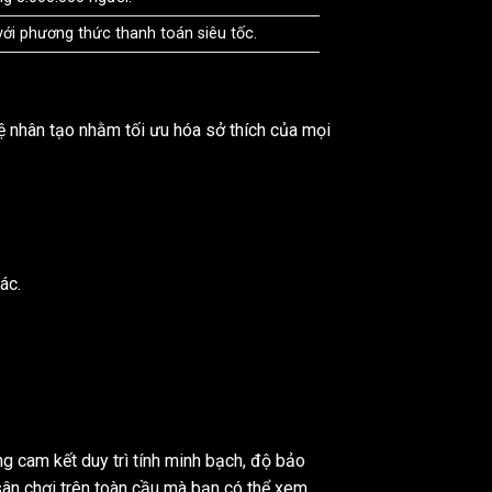
ới phương thức thanh toán siêu tốc.
tuệ nhân tạo nhằm tối ưu hóa sở thích của mọi
ác.
g cam kết duy trì tính minh bạch, độ bảo
sân chơi trên toàn cầu mà bạn có thể xem