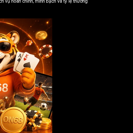
h vụ hoàn chỉnh, minh bạch và tỷ lệ thưởng