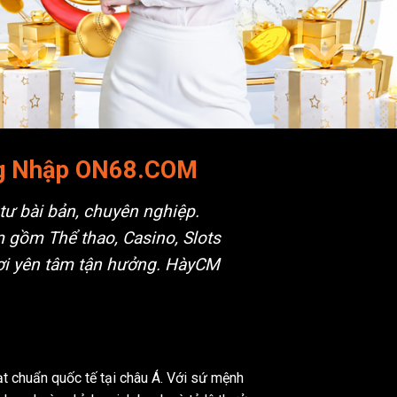
ng Nhập ON68.COM
tư bài bản, chuyên nghiệp.
gồm Thể thao, Casino, Slots
hơi yên tâm tận hưởng. HàyCM
ạt chuẩn quốc tế tại châu Á. Với sứ mệnh