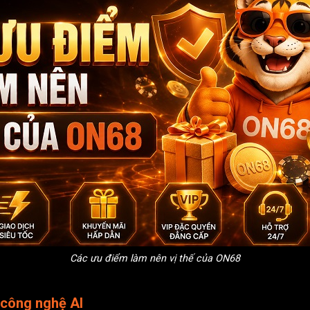
Các ưu điểm làm nên vị thế của ON68
p công nghệ AI