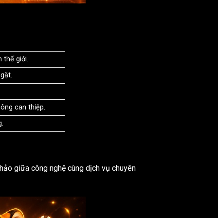
 thế giới.
gặt.
hông can thiệp.
g.
 hảo giữa công nghệ cùng dịch vụ chuyên