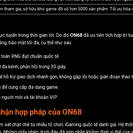
ên tham gia, sở hữu kho game đồ sộ hơn 5000 sản phẩm. Tối ưu hóa v
trực tuyến trong thời gian tới. Do đó
ON68
đã ưu tiên tích hợp trí 
ng, bảo mật tối đa, cụ thể như sau:
t toán RNG đạt chuẩn quốc tế.
8
đa kênh, phản hồi trong 30 giây.
ể hỗ trợ giao dịch nhanh gọn, không gặp lỗi hoặc gián đoạn thao t
ng để cung cấp đa dạng game.
 người mới và tài khoản VIP.
 nhận hợp pháp của ON68
sát chặt chẽ từ nhiều tổ chức iGaming quốc tế danh giá. Hệ thốn
iên. Những giấy phép dưới đây đã góp phần khẳng định vị thế của 